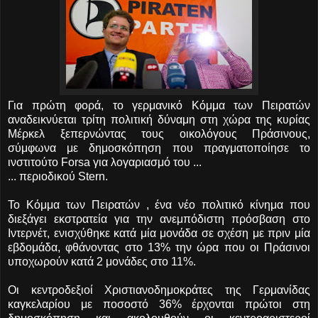
Για πρώτη φορά, το γερμανικό Κόμμα των Πειρατών
αναδεικνύεται τρίτη πολιτική δύναμη στη χώρα της κυρίας
Μέρκελ ξεπερνώντας τους οικολόγους Πράσινους,
σύμφωνα με δημοσκόπηση που πραγματοποίησε το
ινστιτούτο Forsa για λογαριασμό του ...
... περιοδικού Stern.
Το Κόμμα των Πειρατών , ένα νέο πολιτικό κίνημα που
διεξάγει εκστρατεία για την ανεμπόδιστη πρόσβαση στο
Ιντερνέτ, ενισχύθηκε κατά μία μονάδα σε σχέση με πριν μία
εβδομάδα, φθάνοντας στο 13% την ώρα που οι Πράσινοι
υποχωρούν κατά 2 μονάδες στο 11%.
Οι κεντροδεξιοί Χριστιανοδημοκράτες της Γερμανίδας
καγκελαρίου με ποσοστό 36% έρχονται πρώτοι στη