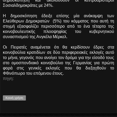
δημοσκόπηση και ακολουθούν οι κεντροαριστεροί
Σοσιαλδημοκράτες με 24%.
Η δημοσκόπηση έδειξε επίσης μία ανάκαμψη των
Ελεύθερων Δημοκρατών (5%) του κόμματος που αυτή τη
στιγμή εξασφαλίζει περισσότερο από το ένα τέταρτο της
κοινοβουλευτικής πλειοψηφίας του κυβερνητικού
συνασπισμού της Ανγκέλα Μέρκελ.
Οι Πειρατές αναμένεται ότι θα κερδίσουν έδρες στα
κοινοβούλια κρατιδίων σε δύο περιφερειακές εκλογές αυτό
το μήνα, γεγονός που ανοίγει τον δρόμο για την είσοδό τους
στο ομοσπονδιακό κοινοβούλιο της Γερμανίας για πρώτη
φορά στις γενικές εκλογές που θα διεξαχθούν το
Φθινόπωρο του επόμενου έτους.
πηγη:
Κοινή χρήση