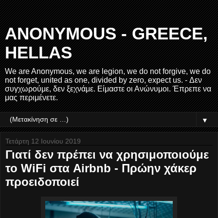
ANONYMOUS - GREECE,
HELLAS
We are Anonymous, we are legion, we do not forgive, we do
not forget, united as one, divided by zero, expect us. - Δεν
συγχωρούμε, δεν ξεχνάμε. Είμαστε οι Ανώνυμοι. Έπρεπε να
μας περιμένετε.
▼
Τετάρτη 12 Ιουνίου 2019
Γιατί δεν πρέπει να χρησιμοποιούμε
το WiFi στα Airbnb - Πρώην χάκερ
προειδοποιεί