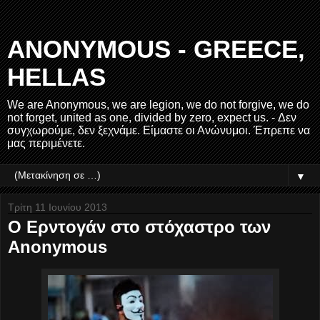
ANONYMOUS - GREECE,
HELLAS
We are Anonymous, we are legion, we do not forgive, we do
not forget, united as one, divided by zero, expect us. - Δεν
συγχωρούμε, δεν ξεχνάμε. Είμαστε οι Ανώνυμοι. Έπρεπε να
μας περιμένετε.
▼
Τρίτη 11 Ιουνίου 2013
Ο Ερντoγάν στο στόχαστρο των
Anonymous