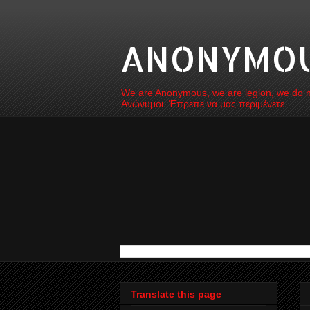
ANONYMOUS
We are Anonymous, we are legion, we do not
Ανώνυμοι. Έπρεπε να μας περιμένετε.
Translate this page