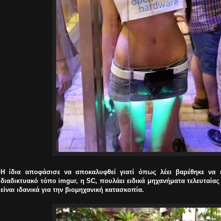
Η ίδια αποφάσισε να αποκαλυφθεί γιατί όπως λέει βαρέθηκε να 
διαδικτυακό τόπο imgur, η SC, πουλάει ειδικά μηχανήματα τελευταίας 
είναι ιδανικά για την βιομηχανική κατασκοπία.