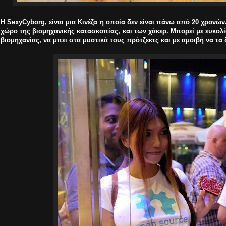
Η SexyCyborg, είναι μια Κινέζα η οποία δεν είναι πάνω από 20 χρονών
χώρο της βιομηχανικής κατασκοπίας, και των χάκερ. Μπορεί με ευκολ
βιομηχανίας, να μπει στα μυστικά τους πρότζεκτς και με αμοιβή να τα