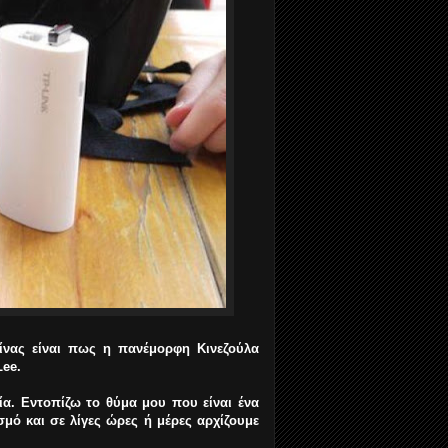
ίνας είναι πως η πανέμορφη Κινεζούλα
Lee.
ρία. Εντοπίζω το θύμα μου που είναι ένα
μό και σε λίγες ώρες ή μέρες αρχίζουμε