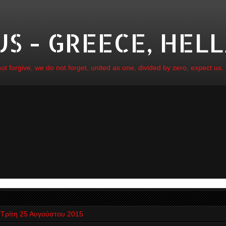
 - GREECE, HELL
 forgive, we do not forget, united as one, divided by zero, expect us.
Τρίτη 25 Αυγούστου 2015