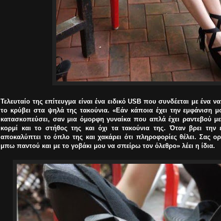
Τελευταίο της επίτευγμα είναι ένα ειδικό USB που συνδέεται με ένα 
το κρύβει στα ψηλά της τακούνια. «Εάν κάποια έχει την εμφάνιση μ
κατασκοπεύσει, σαν μια όμορφη γυναίκα που απλά έχει ραντεβού με
κορμί και το στήθος της και όχι τα τακούνια της. Όταν βρει την 
αποκαλύπτει το όπλο της και χακάρει ότι πληροφορίες θέλει. Σας ο
μπω παντού και με το γοβάκι μου να σπείρω τον όλεθρο» λέει η ίδια.