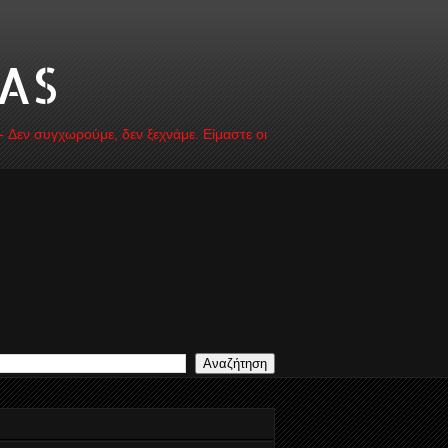
AS
 - Δεν συγχωρούμε, δεν ξεχνάμε. Είμαστε οι