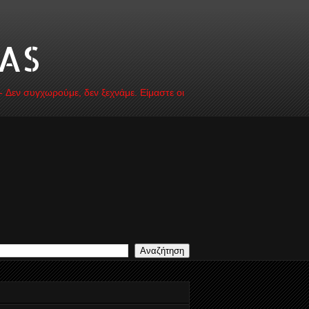
AS
 - Δεν συγχωρούμε, δεν ξεχνάμε. Είμαστε οι