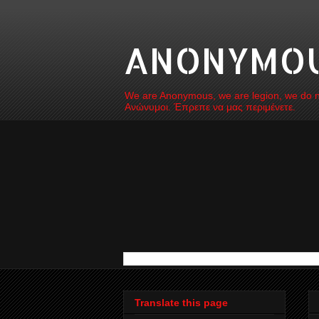
ANONYMOUS
We are Anonymous, we are legion, we do not
Ανώνυμοι. Έπρεπε να μας περιμένετε.
Translate this page