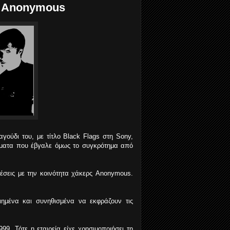
ς Anonymous
γούδι του, με τίτλο Black Flags στη Sony,
ρήματα που έβγαλε όμως το συγκρότημα από
σχέσεις με την κοινότητα χάκερς Anonymous.
οιημένα και συνηθισμένα να εκφράζουν τις
99. Τότε η εταιρεία είχε χρησιμοποιήσει τη