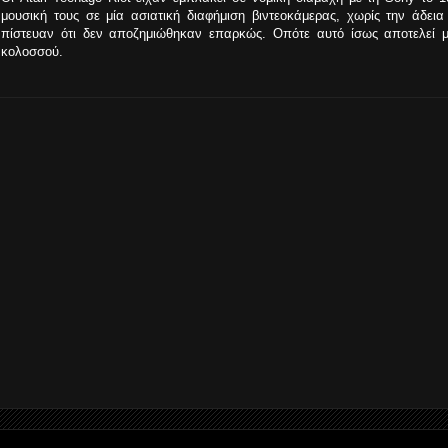
μουσική τους σε μία ασιατική διαφήμιση βιντεοκάμερας, χωρίς την άδεια
πίστευαν ότι δεν αποζημιώθηκαν επαρκώς. Οπότε αυτό ίσως αποτελεί μί
κολοσσού.