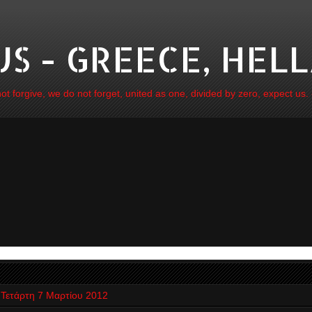
 - GREECE, HELL
 forgive, we do not forget, united as one, divided by zero, expect us.
Τετάρτη 7 Μαρτίου 2012