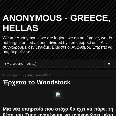
ANONYMOUS - GREECE,
HELLAS
We are Anonymous, we are legion, we do not forgive, we do
not forget, united as one, divided by zero, expect us. - Δεν
συγχωρούμε, δεν ξεχνάμε. Είμαστε οι Ανώνυμοι. Έπρεπε να
μας περιμένετε.
▼
Παρασκευή 27 Απριλίου 2012
Έρχεται το Woodstock
Μια νέα υπηρεσία που στόχο θα έχει να πάρει τη
θέση του Zune αναμένεται να ανακοινώσει μέσα