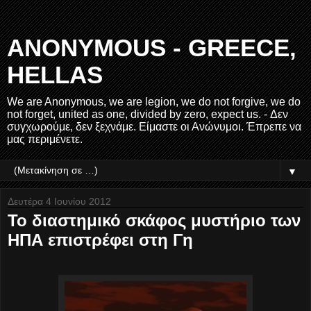
ANONYMOUS - GREECE,
HELLAS
We are Anonymous, we are legion, we do not forgive, we do
not forget, united as one, divided by zero, expect us. - Δεν
συγχωρούμε, δεν ξεχνάμε. Είμαστε οι Ανώνυμοι. Έπρεπε να
μας περιμένετε.
▼
Δευτέρα 4 Ιουνίου 2012
Το διαστημικό σκάφος μυστήριο των
ΗΠΑ επιστρέφει στη Γη