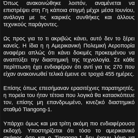
Όπως ανακοινώθηκε λοιπόν, αναμένεται να
επιστρέψει στη Γη κάποια στιγμή μέχρι μέσα Ιουνίου,
ανάλογα με τις καιρικές συνθήκες και άλλους
τεχνικούς παράγοντες.
Ως προς για το τι ακριβώς κάνει, αυτό δεν το ξέρει
κανείς. Η ίδια η η Αμερικανική Πολεμική Αεροπορία
αναφέρει απλώς ότι κάνει δοκιμές προκειμένου να
αναπτύξει την διαστημική της τεχνολογία. Σε κάθε
περίπτωση έχει ενδιαφέρον ότι αντί για τις 270 που
είχαν ανακοινωθεί τελικά έμεινε σε τροχιά 455 ημέρες.
Επίσης όπως επεσήμαναν ερασιτέχνες παρατηρητές,
η πορεία του ήταν τέτοια που λογικά θα κατασκόπευε
τον, επίσης μη επανδρωμένο, κινεζικό διαστημικό
σταθμό Tiangong-1.
Υπάρχει όμως και μια τρίτη ακόμη πιο ενδιαφέρουσα
εκδοχή. Υποστηρίζεται ότι τόσο το αμερικανικό
σκάφος όσο και ο Tiangong-1 δεν έχουν λόγο να