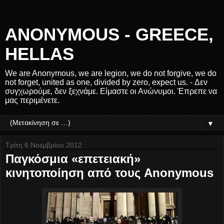
ANONYMOUS - GREECE,
HELLAS
We are Anonymous, we are legion, we do not forgive, we do
not forget, united as one, divided by zero, expect us. - Δεν
συγχωρούμε, δεν ξεχνάμε. Είμαστε οι Ανώνυμοι. Έπρεπε να
μας περιμένετε.
▼
Τρίτη 6 Νοεμβρίου 2012
Παγκόσμια «επετειακή»
κινητοποίηση από τους Anonymous