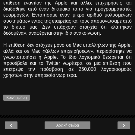
επίθεση εναντίον της Apple και άλλες επιχειρήσεις και
διαδόθηκε από έναν δικτυακό τόπο για προγραμματιστές
εφαρμογών. Εντοπίσαμε έναν μικρό αριθμό μολυσμένων
συστημάτων εντός της εταιρείας και τους απομονώσαμε από
το δίκτυό μας. Δεν υπάρχουν στοιχεία ότι κλάπηκαν
δεδομένα», αναφέρεται στην ίδια ανακοίνωση.
H επίθεση δεν στόχευε μόνο σε Mac υπαλλήλων της Apple,
αλλά και σε Mac «άλλων επιχειρήσεων», περιορίστηκε να
γνωστοποιήσει η Apple. Το ίδιο λογισμικό θεωρείται ότι
προσέβαλε και το Twitter νωρίτερα, σε μια επίθεση που
επέτρεψε την πρόσβαση σε 250.000 λογαριασμούς
χρηστών στην υπηρεσία νωρίτερα.
Κοινή χρήση
‹
›
Αρχική σελίδα