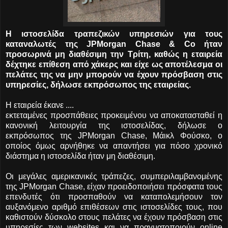
Η ιστοσελίδα τραπεζικών υπηρεσιών για τους
καταναλωτές της JPMorgan Chase & Co ήταν
προσωρινά μη διαθέσιμη την Τρίτη, καθώς η εταιρεία
δέχτηκε επίθεση από χάκερς και είχε ως αποτέλεσμα οι
πελάτες της να μην μπορούν να έχουν πρόσβαση στις
υπηρεσίες, δήλωσε εκπρόσωπος της εταιρείας.
Η εταιρεία έκανε ....
εκτεταμένες προσπάθειες προκειμένου να αποκατασταθεί η
κανονική λειτουργία της ιστοσελίδας, δήλωσε ο
εκπρόσωπος της JPMorgan Chase, Μάικλ Φούσκο, ο
οποίος όμως αρνήθηκε να απαντήσει για πόσο χρονικό
διάστημα η ιστοσελίδα ήταν μη διαθέσιμη.
Οι μεγάλες αμερικανικές τράπεζες, συμπεριλαμβανομένης
της JPMorgan Chase, είχαν προειδοποιήσει πρόσφατα τους
επενδυτές ότι προσπαθούν να καταπολεμήσουν τον
αυξανόμενο αριθμό επιθέσεων στις ιστοσελίδες τους, που
καθιστούν δύσκολο στους πελάτες να έχουν πρόσβαση στις
υπηρεσίες των websites και να πραγματοποιούν online