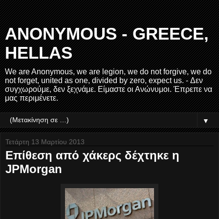
ANONYMOUS - GREECE,
HELLAS
We are Anonymous, we are legion, we do not forgive, we do
not forget, united as one, divided by zero, expect us. - Δεν
συγχωρούμε, δεν ξεχνάμε. Είμαστε οι Ανώνυμοι. Έπρεπε να
μας περιμένετε.
▼
Τετάρτη 13 Μαρτίου 2013
Επίθεση από χάκερς δέχτηκε η
JPMorgan