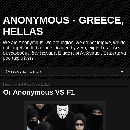
ANONYMOUS - GREECE,
HELLAS
We are Anonymous, we are legion, we do not forgive, we do
not forget, united as one, divided by zero, expect us. - Δεν
συγχωρούμε, δεν ξεχνάμε. Είμαστε οι Ανώνυμοι. Έπρεπε να
μας περιμένετε.
▼
Πέμπτη 18 Απριλίου 2013
Οι Anonymous VS F1