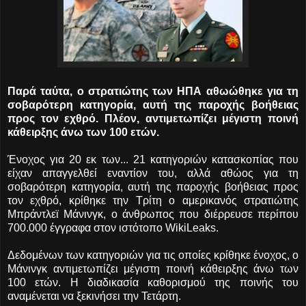
Παρά ταύτα, ο στρατιώτης των ΗΠΑ αθωώθηκε για τη
σοβαρότερη κατηγορία, αυτή της παροχής βοήθειας
προς τον εχθρό. Πλέον, αντιμετωπίζει μέγιστη ποινή
κάθειρξης άνω των 100 ετών.
Ένοχος για 20 εκ των...
21 κατηγοριών κατασκοπίας που
είχαν απαγγελθεί εναντίον του, αλλά αθώος για τη
σοβαρότερη κατηγορία, αυτή της παροχής βοήθειας προς
τον εχθρό, κρίθηκε την Τρίτη ο αμερικανός στρατιώτης
Μπράντλεϊ Μάνινγκ, ο άνθρωπος που διέρρευσε περίπου
700.000 έγγραφα στον ιστότοπο WikiLeaks.
Δεδομένων των κατηγοριών για τις οποίες κρίθηκε ένοχος, ο
Μάνινγκ αντιμετωπίζει μέγιστη ποινή κάθειρξης άνω των
100 ετών. Η διαδικασία καθορισμού της ποινής του
αναμένεται να ξεκινήσει την Τετάρτη.