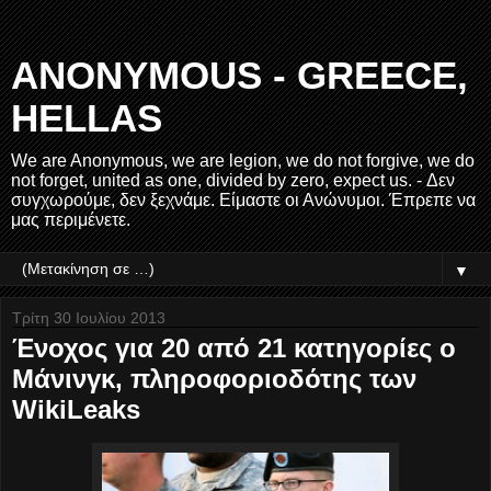
ANONYMOUS - GREECE,
HELLAS
We are Anonymous, we are legion, we do not forgive, we do
not forget, united as one, divided by zero, expect us. - Δεν
συγχωρούμε, δεν ξεχνάμε. Είμαστε οι Ανώνυμοι. Έπρεπε να
μας περιμένετε.
▼
Τρίτη 30 Ιουλίου 2013
Ένοχος για 20 από 21 κατηγορίες ο
Μάνινγκ, πληροφοριοδότης των
WikiLeaks