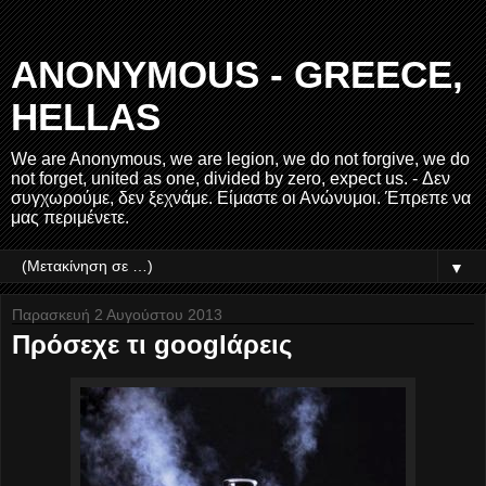
ANONYMOUS - GREECE,
HELLAS
We are Anonymous, we are legion, we do not forgive, we do
not forget, united as one, divided by zero, expect us. - Δεν
συγχωρούμε, δεν ξεχνάμε. Είμαστε οι Ανώνυμοι. Έπρεπε να
μας περιμένετε.
▼
Παρασκευή 2 Αυγούστου 2013
Πρόσεχε τι googlάρεις