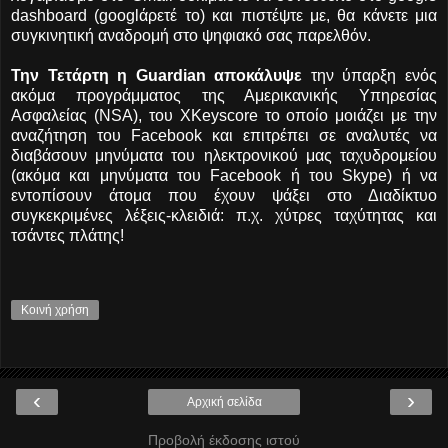
dashboard (googlάρετέ το) και πιστέψτε με, θα κάνετε μια
συγκινητική αναδρομή στο ψηφιακό σας παρελθόν.
Την Τετάρτη η Guardian αποκάλυψε
την ύπαρξη ενός
ακόμα προγράμματος της Αμερικανικής Υπηρεσίας
Ασφαλείας (NSA), του XKeyscore το οποίο μοιάζει με την
αναζήτηση του Facebook και επιτρέπει σε αναλυτές να
διαβάσουν μηνύματα του ηλεκτρονικού μας ταχυδρομείου
(ακόμα και μηνύματα του Facebook ή του Skype) ή να
εντοπίσουν άτομα που έχουν ψάξει στο Διαδίκτυο
συγκεκριμένες λέξεις-κλειδιά: π.χ. χύτρες ταχύτητας και
τσάντες πλάτης!
Κοινή χρήση
‹
›
Αρχική σελίδα
Προβολή έκδοσης ιστού