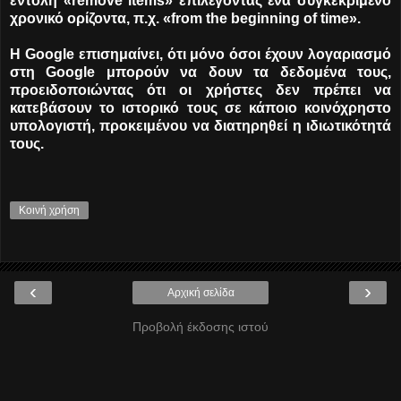
εντολή «remove items» επιλέγοντας ένα συγκεκριμένο
χρονικό ορίζοντα, π.χ. «from the beginning of time».
Η Google επισημαίνει, ότι μόνο όσοι έχουν λογαριασμό
στη Google μπορούν να δουν τα δεδομένα τους,
προειδοποιώντας ότι οι χρήστες δεν πρέπει να
κατεβάσουν το ιστορικό τους σε κάποιο κοινόχρηστο
υπολογιστή, προκειμένου να διατηρηθεί η ιδιωτικότητά
τους.
Κοινή χρήση
‹
›
Αρχική σελίδα
Προβολή έκδοσης ιστού