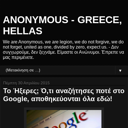
ANONYMOUS - GREECE,
HELLAS
We are Anonymous, we are legion, we do not forgive, we do
not forget, united as one, divided by zero, expect us. - Δεν
συγχωρούμε, δεν ξεχνάμε. Είμαστε οι Ανώνυμοι. Έπρεπε να
μας περιμένετε.
▼
Πέμπτη 30 Απριλίου 2015
Το Ήξερες; Ό,τι αναζήτησες ποτέ στο
Google, αποθηκεύονται όλα εδώ!