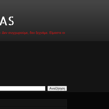
AS
 - Δεν συγχωρούμε, δεν ξεχνάμε. Είμαστε οι