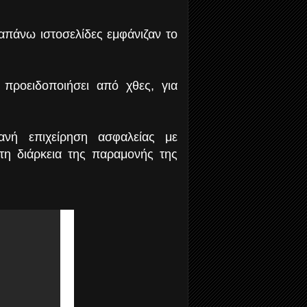
ραπάνω ιστοσελίδες εμφάνιζαν το
 προειδοποιήσει από χθες, για
ανή επιχείρηση ασφαλείας με
η διάρκεια της παραμονής της