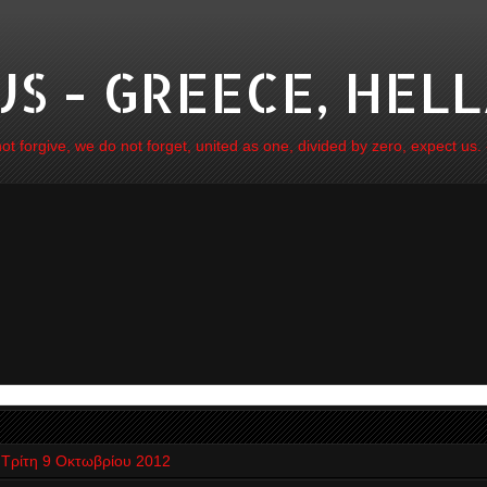
 - GREECE, HELL
 forgive, we do not forget, united as one, divided by zero, expect us.
Τρίτη 9 Οκτωβρίου 2012