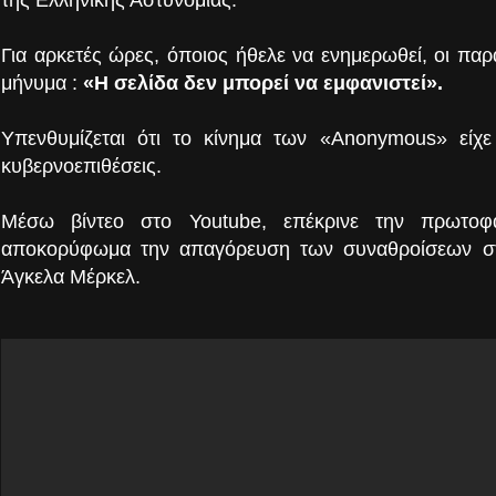
της Ελληνικής Αστυνομίας.
Για αρκετές ώρες, όποιος ήθελε να ενημερωθεί, οι πα
μήνυμα :
«H σελίδα δεν μπορεί να εμφανιστεί».
Υπενθυμίζεται ότι το κίνημα των «Anonymous» είχε
κυβερνοεπιθέσεις.
Μέσω βίντεο στο Youtube, επέκρινε την πρωτοφ
αποκορύφωμα την απαγόρευση των συναθροίσεων στ
Άγκελα Μέρκελ.