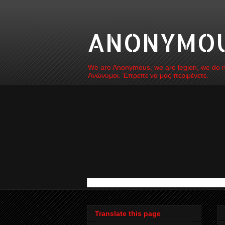
ANONYMOUS
We are Anonymous, we are legion, we do not
Ανώνυμοι. Έπρεπε να μας περιμένετε.
Translate this page