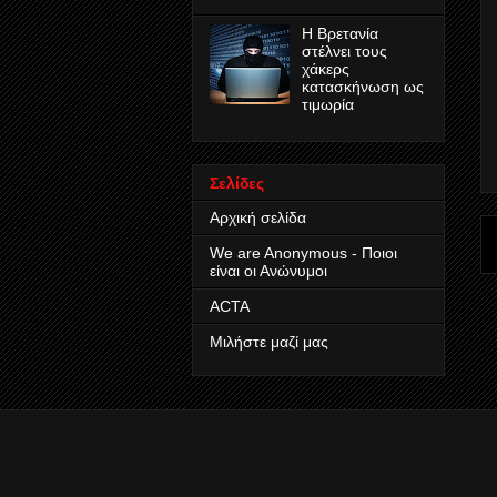
Η Βρετανία
στέλνει τους
χάκερς
κατασκήνωση ως
τιμωρία
Σελίδες
Αρχική σελίδα
We are Anonymous - Ποιοι
είναι οι Ανώνυμοι
ACTA
Μιλήστε μαζί μας