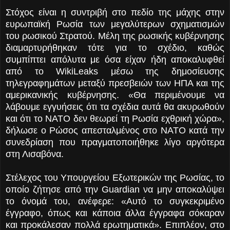
Στόχος είναι η συντριβή στο πεδίο της μάχης στην
ευρωπαϊκή Ρωσία των μεγαλύτερων σχηματισμών
του ρωσικού Στρατού. Μέλη της ρωσικής κυβέρνησης
διαμαρτυρήθηκαν τότε για το σχέδιο, καθώς
συμπίπτει απόλυτα με όσα είχαν ήδη αποκαλυφθεί
από το WikiLeaks μέσω της δημοσίευσης
τηλεγραφημάτων μεταξύ πρεσβειών των ΗΠΑ και της
αμερικανικής κυβέρνησης. «Θα περιμένουμε να
λάβουμε εγγυήσεις ότι τα σχέδια αυτά θα ακυρωθούν
και ότι το ΝΑΤΟ δεν θεωρεί τη Ρωσία εχθρική χώρα»,
δήλωσε ο Ρώσος απεσταλμένος στο ΝΑΤΟ κατά την
συνεδρίαση που πραγματοποιήθηκε λίγο αργότερα
στη Λισαβόνα.
Στέλεχος του Υπουργείου Εξωτερικών της Ρωσίας, το
οποίο ζήτησε από την Guardian να μην αποκαλύψει
το όνομά του, ανέφερε: «Αυτό το συγκεκριμένο
έγγραφο, όπως και κάποια άλλα έγγραφα σόκαραν
και προκάλεσαν πολλά ερωτηματικά». Επιπλέον, στο