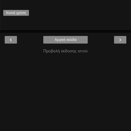
Κοινή χρήση
‹
›
Αρχική σελίδα
Προβολή έκδοσης ιστού