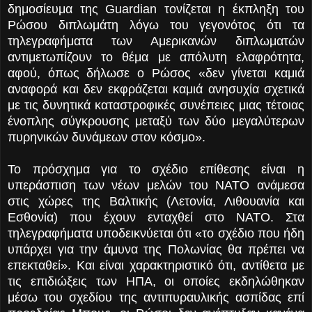
δημοσίευμα της Guardian τονίζεται η έκπληξη του
Ρώσου διπλωμάτη λόγω του γεγονότος ότι τα
τηλεγραφήματα των Αμερικανών διπλωματών
αντιμετωπίζουν το θέμα με απόλυτη ελαφρότητα,
αφού, όπως δήλωσε ο Ρώσος «δεν γίνεται καμιά
αναφορά και δεν εκφράζεται καμιά ανησυχία σχετικά
με τις δυνητικά καταστροφικές συνέπειες μιας τέτοιας
ένοπλης σύγκρουσης μεταξύ των δύο μεγαλύτερων
πυρηνικών δυνάμεων στον κόσμο».
Το πρόσχημα για το σχέδιο επίθεσης είναι η
υπεράσπιση των νέων μελών του ΝΑΤΟ ανάμεσα
στις χώρες της Βαλτικής (Λετονία, Λιθουανία και
Εσθονία) που έχουν ενταχθεί στο ΝΑΤΟ. Στα
τηλεγραφήματα υποδεικνύεται ότι «το σχέδιο που ήδη
υπάρχει για την άμυνα της Πολωνίας θα πρέπει να
επεκταθεί». Και είναι χαρακτηριστικό ότι, αντίθετα με
τις επιδιώξεις των ΗΠΑ, οι οποίες εκδηλώθηκαν
μέσω του σχεδίου της αντιπυραυλικής ασπίδας επί