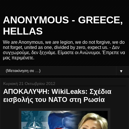
ANONYMOUS - GREECE,
HELLAS
We are Anonymous, we are legion, we do not forgive, we do
not forget, united as one, divided by zero, expect us. - Δεν
συγχωρούμε, δεν ξεχνάμε. Είμαστε οι Ανώνυμοι. Έπρεπε να
μας περιμένετε.
▼
Κυριακή 21 Οκτωβρίου 2012
ΑΠΟΚΑΛΥΨΗ: WikiLeaks: Σχέδια
εισβολής του ΝΑΤΟ στη Ρωσία