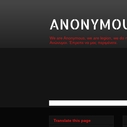
ANONYMOUS
We are Anonymous, we are legion, we do not
Ανώνυμοι. Έπρεπε να μας περιμένετε.
Translate this page