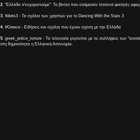
2
. ''Ελλάδα σ'ευχαριστούμε'': Το βίντεο που ετοίμασαν Ισπανοί φοιτητές αφ
3
. #dwts3 - Τα σχόλια των χρηστών για το Dancing With the Stars 3
4
. #Greece - Ειδήσεις και σχόλια που έχουν σχέση με την Ελλάδα
5
. greek_police_torture - Τα τελευταία γεγονότα με τις συλλήψεις των ''τεσσ
στη δημοσιότητα η Ελληνική Αστυνομία.