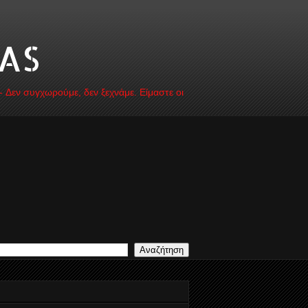
AS
 - Δεν συγχωρούμε, δεν ξεχνάμε. Είμαστε οι