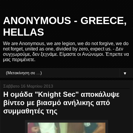
ANONYMOUS - GREECE,
HELLAS
We are Anonymous, we are legion, we do not forgive, we do
not forget, united as one, divided by zero, expect us. - Δεν
συγχωρούμε, δεν ξεχνάμε. Είμαστε οι Ανώνυμοι. Έπρεπε να
μας περιμένετε.
▼
Σάββατο 16 Μαρτίου 2013
Η ομάδα "Knight Sec" αποκάλυψε
βίντεο με βιασμό ανήλικης από
συμμαθητές της