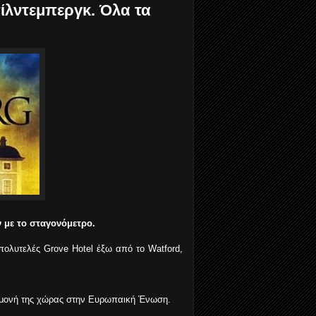
πίλντεμπεργκ. Όλα τα
ν με το σταγονόμετρο.
 πολυτελές Grove Hotel έξω από το Watford,
ραμονή της χώρας στην Ευρωπαική Ένωση.