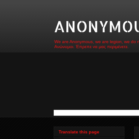
ANONYMOUS
We are Anonymous, we are legion, we do not
Ανώνυμοι. Έπρεπε να μας περιμένετε.
Translate this page