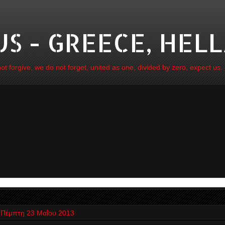
 - GREECE, HELL
 forgive, we do not forget, united as one, divided by zero, expect us.
Πέμπτη 23 Μαΐου 2013