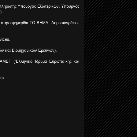
ναπληρωτής Υπουργός Εξωτερικών. Υπουργός
).
ής στην εφημερίδα ΤΟ ΒΗΜΑ . Δημοσιογράφος
vices.
κών και Βιομηχανικών Ερευνών).
ΛΙΑΜΕΠ (“Ελληνικό Ίδρυμα Ευρωπαϊκής καί
ank.