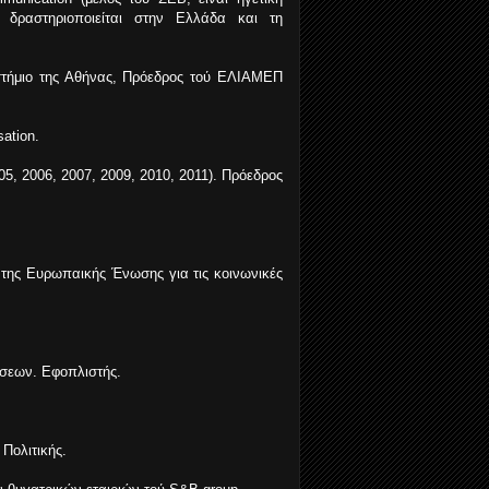
υ δραστηριοποιείται στην Ελλάδα και τη
ιστήμιο της Αθήνας, Πρόεδρος τού ΕΛΙΑΜΕΠ
ation.
05, 2006, 2007, 2009, 2010, 2011). Πρόεδρος
 της Ευρωπαικής Ένωσης για τις κοινωνικές
ήσεων. Εφοπλιστής.
Πολιτικής.