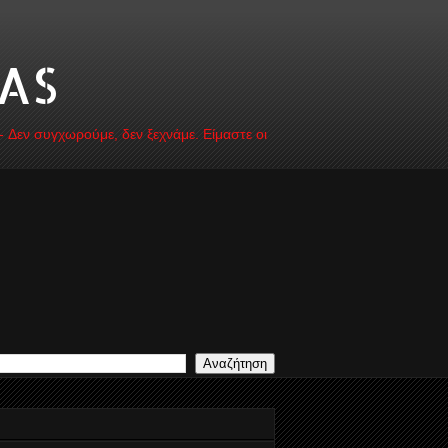
AS
 - Δεν συγχωρούμε, δεν ξεχνάμε. Είμαστε οι