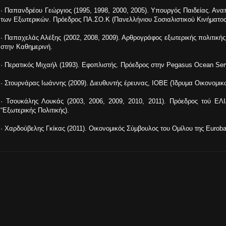
· Παπανδρέου Γεώργιος (1995, 1998, 2000, 2005). Υπουργός Παιδείας. Α
των Εξωτερικών. Πρόεδρος ΠΑ.ΣΟ.Κ (Πανελλήνιου Σοσιαλιστικού Κινήματος
· Παπαχελάς Αλέξης (2002, 2008, 2009). Αρθρογράφος εξωτερικής πολιτικ
στην Καθημερινή.
· Περατικός Μιχαήλ (1993). Εφοπλιστής. Πρόεδρος στην Pegasus Ocean Ser
· Στουρνάρας Ιωάννης (2009). Διευθυντής έρευνας, ΙΟΒΕ (Ίδρυμα Οικονομι
· Τσουκάλης Λουκάς (2003, 2006, 2009, 2010, 2011). Πρόεδρος τού Ε
“Εξωτερικής Πολιτικής).
· Χαρδούβελης Γκίκας (2011). Οικονομικός Σύμβουλος του Ομίλου της Eurob