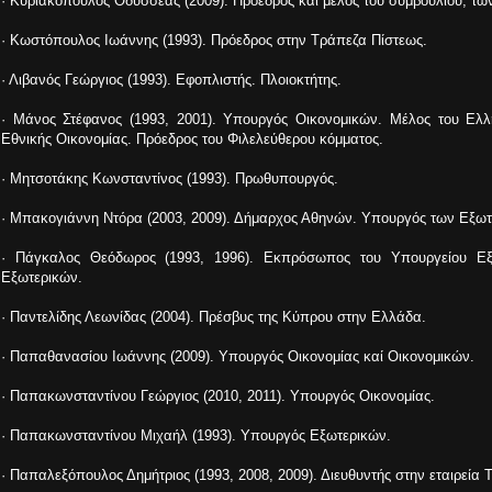
· Κυριακόπουλος Οδυσσέας (2009). Πρόεδρος καί μέλος τού συμβουλίου, τω
· Κωστόπουλος Ιωάννης (1993). Πρόεδρος στην Τράπεζα Πίστεως.
· Λιβανός Γεώργιος (1993). Εφοπλιστής. Πλοιοκτήτης.
· Μάνος Στέφανος (1993, 2001). Υπουργός Οικονομικών. Μέλος του Ελ
Εθνικής Οικονομίας. Πρόεδρος του Φιλελεύθερου κόμματος.
· Μητσοτάκης Κωνσταντίνος (1993). Πρωθυπουργός.
· Μπακογιάννη Ντόρα (2003, 2009). Δήμαρχος Αθηνών. Υπουργός των Εξωτ
· Πάγκαλος Θεόδωρος (1993, 1996). Εκπρόσωπος του Υπουργείου Εξω
Εξωτερικών.
· Παντελίδης Λεωνίδας (2004). Πρέσβυς της Κύπρου στην Ελλάδα.
· Παπαθανασίου Ιωάννης (2009). Υπουργός Οικονομίας καί Οικονομικών.
· Παπακωνσταντίνου Γεώργιος (2010, 2011). Υπουργός Οικονομίας.
· Παπακωνσταντίνου Μιχαήλ (1993). Υπουργός Εξωτερικών.
· Παπαλεξόπουλος Δημήτριος (1993, 2008, 2009). Διευθυντής στην εταιρεία 