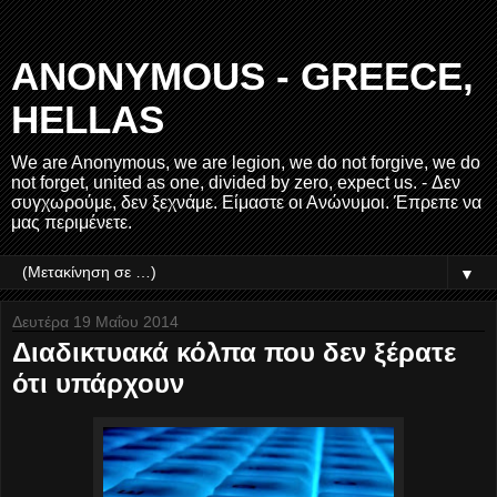
ANONYMOUS - GREECE,
HELLAS
We are Anonymous, we are legion, we do not forgive, we do
not forget, united as one, divided by zero, expect us. - Δεν
συγχωρούμε, δεν ξεχνάμε. Είμαστε οι Ανώνυμοι. Έπρεπε να
μας περιμένετε.
▼
Δευτέρα 19 Μαΐου 2014
Διαδικτυακά κόλπα που δεν ξέρατε
ότι υπάρχουν