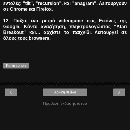
εντολές: "tilt", "recursion", και "anagram". Λειτουργούν
σε Chrome και Firefox.
12. Παίξτε ένα ρετρό videogame στις Εικόνες της
Google. Κάντε αναζήτηση, πληκτρολογώντας "Atari
Breakout" και… αρχίστε το παιχνίδι. Λειτουργεί σε
όλους τους browsers.
Κοινή χρήση
‹
›
Αρχική σελίδα
Προβολή έκδοσης ιστού