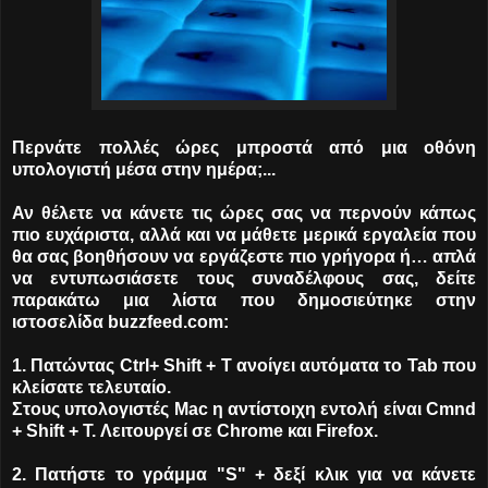
Περνάτε πολλές ώρες μπροστά από μια οθόνη
υπολογιστή μέσα στην ημέρα;...
Αν θέλετε να κάνετε τις ώρες σας να περνούν κάπως
πιο ευχάριστα, αλλά και να μάθετε μερικά εργαλεία που
θα σας βοηθήσουν να εργάζεστε πιο γρήγορα ή… απλά
να εντυπωσιάσετε τους συναδέλφους σας, δείτε
παρακάτω μια λίστα που δημοσιεύτηκε στην
ιστοσελίδα buzzfeed.com:
1. Πατώντας Ctrl+ Shift + T ανοίγει αυτόματα το Tab που
κλείσατε τελευταίο.
Στους υπολογιστές Mac η αντίστοιχη εντολή είναι Cmnd
+ Shift + T. Λειτουργεί σε Chrome και Firefox.
2. Πατήστε το γράμμα "S" + δεξί κλικ για να κάνετε