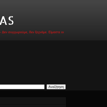
AS
 - Δεν συγχωρούμε, δεν ξεχνάμε. Είμαστε οι