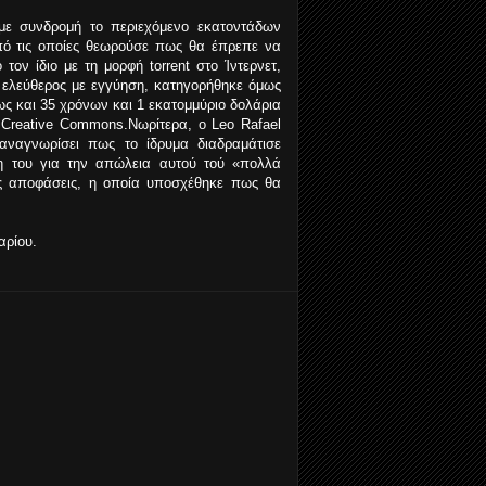
με συνδρομή το περιεχόμενο εκατοντάδων
από τις οποίες θεωρούσε πως θα έπρεπε να
τον ίδιο με τη μορφή torrent στο Ίντερνετ,
 ελεύθερος με εγγύηση, κατηγορήθηκε όμως
έως και 35 χρόνων και 1 εκατομμύριο δολάρια
Creative Commons.Νωρίτερα, ο Leo Rafael
 αναγνωρίσει πως το ίδρυμα διαδραμάτισε
η του για την απώλεια αυτού τού «πολλά
κές αποφάσεις, η οποία υποσχέθηκε πως θα
αρίου.