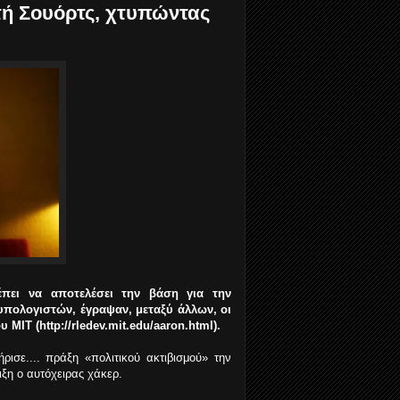
τή Σουόρτς, χτυπώντας
πει να αποτελέσει την βάση για την
πολογιστών, έγραψαν, μεταξύ άλλων, οι
υ ΜΙΤ (
http://rledev.mit.edu/aaron.html
).
ρισε....
πράξη «πολιτικού ακτιβισμού» την
ιξη ο αυτόχειρας χάκερ.