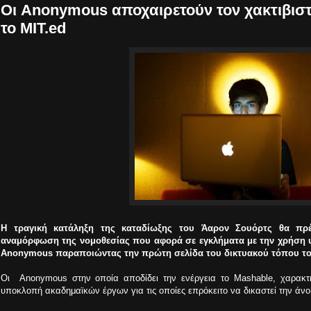
Οι Anonymous αποχαιρετούν τον χακτιβισ
το MIT.ed
Η τραγική κατάληξη της καταδίωξης του Άαρον Σουόρτς θα πρέ
αναμόρφωση της νομοθεσίας που αφορά σε εγκλήματα με την χρήση υ
Anonymous παραποιώντας την πρώτη σελίδα του δικτυακού τόπου το
Οι Anonymous
στην οποία αποδίδει την ενέργεια το
Mashable
, χαρακτή
υποκλοπή ακαδημαϊκών έργων για τις οποίες επρόκειτο να δικαστεί την άνο