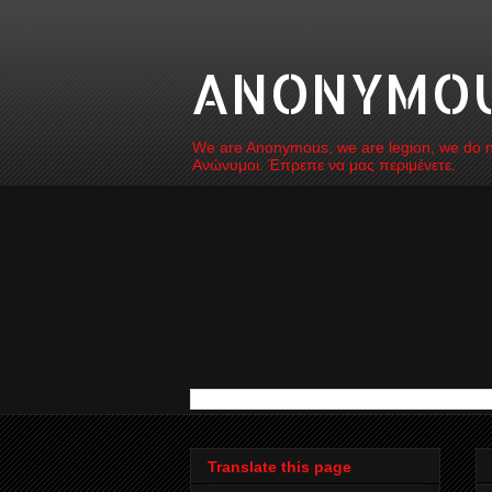
ANONYMOUS
We are Anonymous, we are legion, we do not
Ανώνυμοι. Έπρεπε να μας περιμένετε.
Translate this page