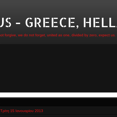
 - GREECE, HELL
 forgive, we do not forget, united as one, divided by zero, expect us.
Τρίτη 15 Ιανουαρίου 2013