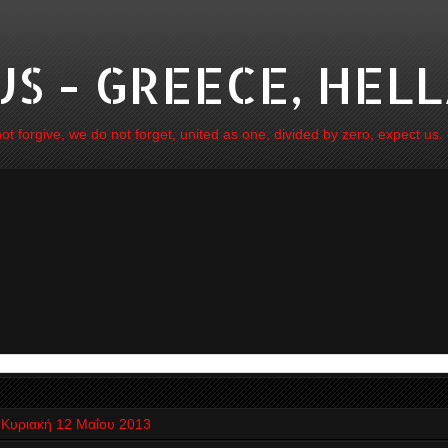
 - GREECE, HELL
 forgive, we do not forget, united as one, divided by zero, expect us.
Κυριακή 12 Μαΐου 2013