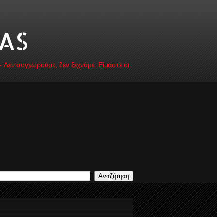
AS
 - Δεν συγχωρούμε, δεν ξεχνάμε. Είμαστε οι