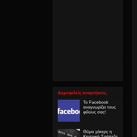
Δημοφιλείς αναρτήσεις
Το Facebook
αναγνωρίζει τους
φίλους σας!
Θύμα χάκερς η
Κεντρική Τράπεζα