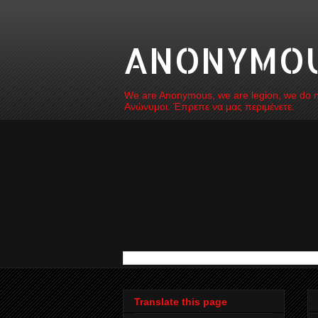
ANONYMOUS
We are Anonymous, we are legion, we do not
Ανώνυμοι. Έπρεπε να μας περιμένετε.
Translate this page