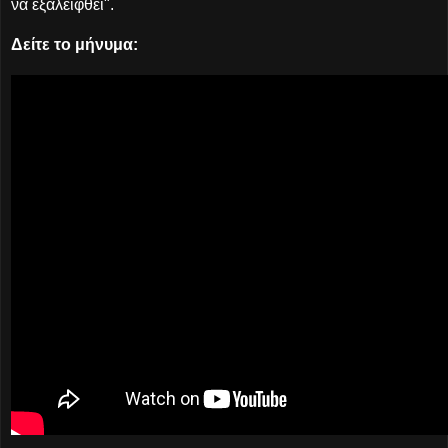
να εξαλειφθεί".
Δείτε το μήνυμα: