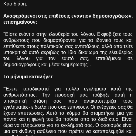
Κασιδιάρη.
Αναφερόμενοι στις επιθέσεις εναντίον δημοσιογράφων,
επισημαίνουν:
"Είστε ενάντια στην ελευθερία του λόγου. Εκφοβίζετε τους
ανθρώπους που διαμαρτύρονται για τα ιδανικά τους και
επιτίθεστε στους πολιτικούς σας αντιπάλους, αλλά απαιτείτε
υποκριτικά αυτό ακριβώς το ίδιο δικαίωμα της ελευθερίας
του λόγου για τον εαυτό σας, επιτιθέμενοι σε
δημοσιογράφους και μέσα ενημέρωσης".
Το μήνυμα καταλήγει:
"Έχετε καταδικαστεί για πολλά εγκλήματα κατά της
ανθρωπότητας. Την προσοχή μας τράβηξε αυτή η
υποκριτική στάση σας που αντικατοπτρίζει τους
εγκληματίες- είδωλα που σας εμπνέουν. Οι ενέργειές σας θα
έχουν επιπτώσεις. Αυτό το κόμμα θα σταματήσει μια για
πάντα και η φωνή του θα παύσει από το διαδίκτυο. Είναι
ώρα να πληρώσετε για τα εγκλήματά σας. Ο φασισμός είναι
μια επικίνδυνη ασθένεια που πρέπει να καταπολεμηθεί και