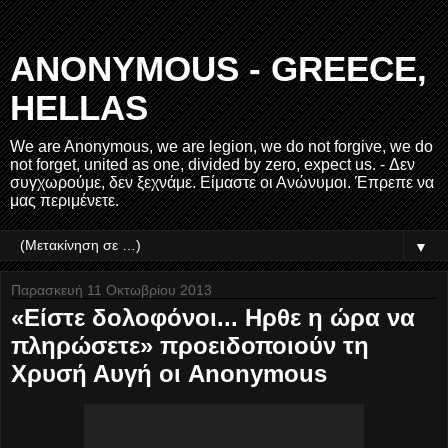
ANONYMOUS - GREECE,
HELLAS
We are Anonymous, we are legion, we do not forgive, we do
not forget, united as one, divided by zero, expect us. - Δεν
συγχωρούμε, δεν ξεχνάμε. Είμαστε οι Ανώνυμοι. Έπρεπε να
μας περιμένετε.
▼
Παρασκευή 11 Οκτωβρίου 2013
«Eίστε δολοφόνοι... Hρθε η ώρα να
πληρώσετε» προειδοποιούν τη
Χρυσή Αυγή οι Anonymous