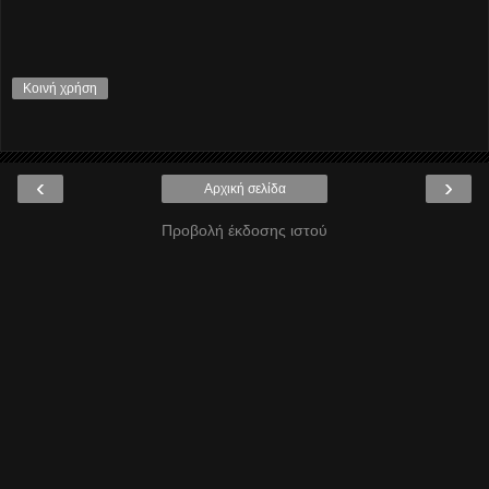
Κοινή χρήση
‹
›
Αρχική σελίδα
Προβολή έκδοσης ιστού