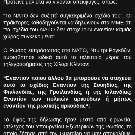
Πρότεινε μάλιστα να γίνονται υπεκφυγές, όπως:
“Το ΝΑΤΟ δεν συζητά συγκεκριμένα σχέδιά του”. Οι
πράκτορες καθοδηγούνται να δηλώνουν στα ΜΜΕ ότι
“τα σχέδια του ΝΑΤΟ δεν στοχεύουν εναντίον καμιάς
χώρας συγκεκριμένα“.
Ο Ρώσος εκπρόσωπος στο ΝΑΤΟ, Ντμίτρι Ρογκόζιν,
αμφισβήτησε ειδικά αυτό το τελευταίο μέρος του
τηλεγραφήματος της Χίλαρι Κλίντον:
“Εναντίον ποιου άλλου θα μπορούσε να στοχεύει
αυτό το σχέδιο; Εναντίον της Σουηδίας, της
Φινλανδίας, της Γροιλανδίας, ή της Ισλανδίας;
Εναντίον των πολικών αρκούδων ή μήπως
εναντίον της ρωσικής αρκούδας“;
Το ύφος της δήλωσης ήταν μεστό από ειρωνεία.
Στέλεχος του Υπουργείου Εξωτερικών της Ρωσίας, το
οποίο ζήτησε από την Guardian να μην αποκαλύψει