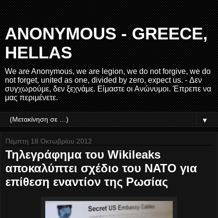
ANONYMOUS - GREECE,
HELLAS
We are Anonymous, we are legion, we do not forgive, we do
not forget, united as one, divided by zero, expect us. - Δεν
συγχωρούμε, δεν ξεχνάμε. Είμαστε οι Ανώνυμοι. Έπρεπε να
μας περιμένετε.
▼
Πέμπτη 18 Οκτωβρίου 2012
Τηλεγράφημα του Wikileaks
αποκαλύπτει σχέδιο του ΝΑΤΟ για
επίθεση εναντίον της Ρωσίας