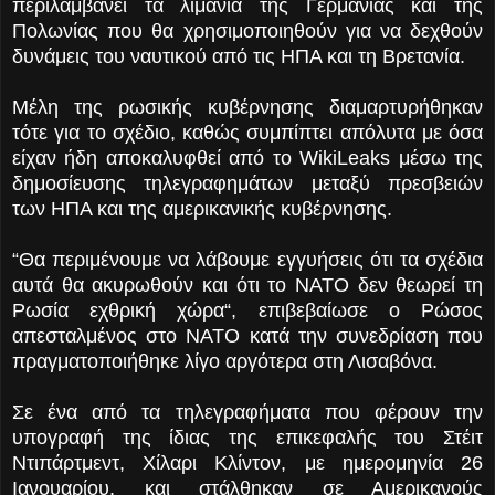
περιλαμβάνει τα λιμάνια της Γερμανίας και της
Πολωνίας που θα χρησιμοποιηθούν για να δεχθούν
δυνάμεις του ναυτικού από τις ΗΠΑ και τη Βρετανία.
Μέλη της ρωσικής κυβέρνησης διαμαρτυρήθηκαν
τότε για το σχέδιο, καθώς συμπίπτει απόλυτα με όσα
είχαν ήδη αποκαλυφθεί από το WikiLeaks μέσω της
δημοσίευσης τηλεγραφημάτων μεταξύ πρεσβειών
των ΗΠΑ και της αμερικανικής κυβέρνησης.
“Θα περιμένουμε να λάβουμε εγγυήσεις ότι τα σχέδια
αυτά θα ακυρωθούν και ότι το ΝΑΤΟ δεν θεωρεί τη
Ρωσία εχθρική χώρα“, επιβεβαίωσε ο Ρώσος
απεσταλμένος στο ΝΑΤΟ κατά την συνεδρίαση που
πραγματοποιήθηκε λίγο αργότερα στη Λισαβόνα.
Σε ένα από τα τηλεγραφήματα που φέρουν την
υπογραφή της ίδιας της επικεφαλής του Στέιτ
Ντιπάρτμεντ, Χίλαρι Κλίντον, με ημερομηνία 26
Ιανουαρίου, και στάλθηκαν σε Αμερικανούς