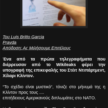
Του Luis Britto Garcia
Pravda
Απόδοση: Ας Μιλήσουμε Επιτέλους
Ένα από τα πρώτα τηλεγραφήματα που
διέρρευσαν από το Wikileaks φέρει την
υπογραφή της επικεφαλής του Στέιτ Ντιπάρτμεντ,
Χίλαρι Κλίντον.
“Το σχέδιο είναι μυστικό“, τόνιζε στο μήνυμά της η
Κλίντον προς τους ....
επιτήδειους Αμερικανούς διπλωμάτες στο ΝΑΤΟ.